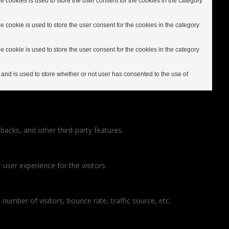
cookies is used to store the user consent for the cookies in the category
cookie is used to store the user consent for the cookies in the category
cookie is used to store the user consent for the cookies in the category
nd is used to store whether or not user has consented to the use of
backs, and other third-party features.
ser experience for the visitors.
number of visitors, bounce rate, traffic source, etc.