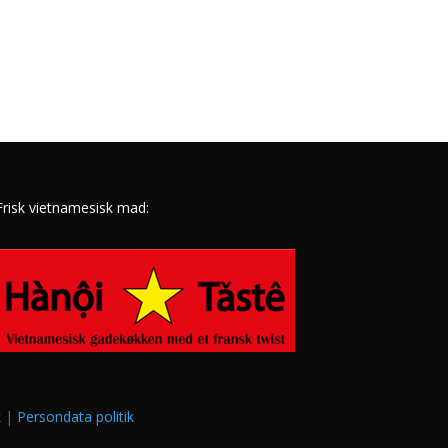
Frisk vietnamesisk mad:
k
|
Persondata politik