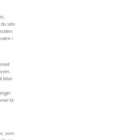
er,
 du selv
esuden:
 være i
e med
oven.
l blive
ninger
mmer til
er, som