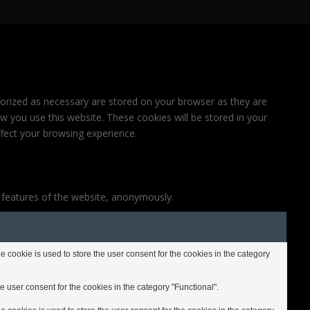
gorized as necessary are stored on your browser as they are
ow you use this website. These cookies will be stored in your
fect your browsing experience.
y features of the website, anonymously.
cookie is used to store the user consent for the cookies in the category
 user consent for the cookies in the category "Functional".