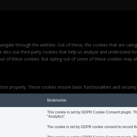
avigate through the website. Out of these, the cookies that are cate
 We also use third-party cookies that help us analyze and understand h
out of these cookies. But opting out of some of these cookies may af
tion properly. These cookies ensure basic functionalities and securit
Beskrivelse
This cookie is set by GDPR Cookie Consent plugin. The 
"Analytics".
The cookie is set by GDPR cookie consent to record the