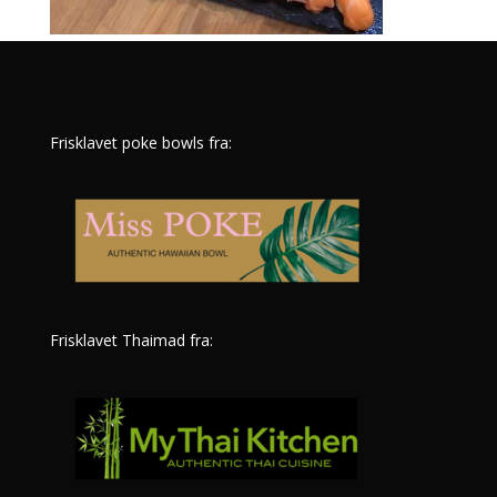
Frisklavet poke bowls fra:
Frisklavet Thaimad fra: