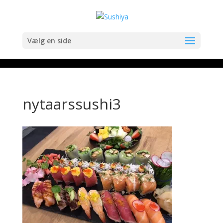
Vælg en side
nytaarssushi3