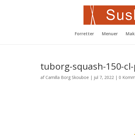
Forretter
Menuer
Mak
tuborg-squash-150-cl-
af
Camilla Borg Skouboe
|
jul 7, 2022
|
0 Komm