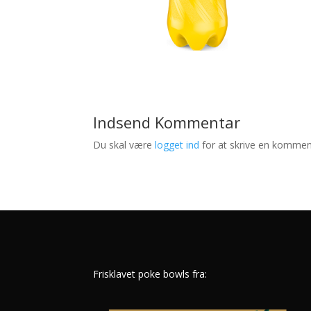
Indsend Kommentar
Du skal være
logget ind
for at skrive en kommen
Frisklavet poke bowls fra: