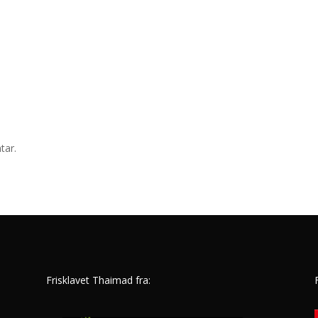
tar.
Frisklavet Thaimad fra: